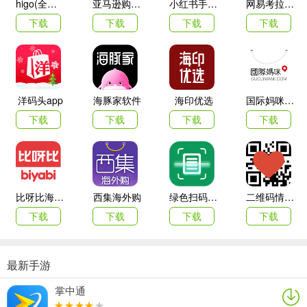
higo(全球购)
亚马逊购物app
小红书手机客户端
网易考拉海购
下载
下载
下载
下载
洋码头app
海豚家软件
海印优选
国际妈咪海外商城
下载
下载
下载
下载
4、在游戏的过程中，需要注意箭头指示的时间。
比呀比海外购手机版
西集海外购
绿色扫码软件
二维码情书生成器客户端(love letter qrcode)
下载
下载
下载
下载
最新手游
掌中通