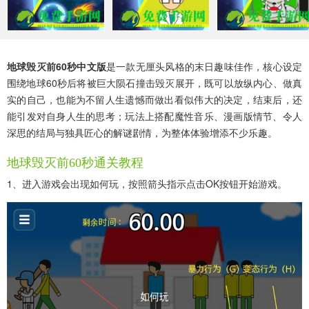
地球毁灭前60秒中文版
是一款无厘头风格的末日趣味佳作，核心设定
围绕地球60秒后将被巨大陨石撞击毁灭展开，既可以放纵内心、做真
实的自己，也能为不留人生遗憾而做出看似伟大的决定，结束后，还
能引发对自身人生的思考；玩法上搭配魔性音乐、漫画版情节、令人
深思的结局与独具匠心的解谜剧情，为整体体验增添不少乐趣。
地球毁灭前60秒通关教程
1、进入游戏会出现如何玩，按照箭头指示点击OK按钮开始游戏。