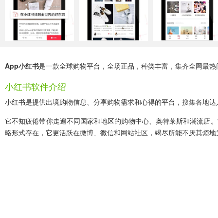
App小红书
是一款全球购物平台，全场正品，种类丰富，集齐全网最热
小红书软件介绍
小红书是提供出境购物信息、分享购物需求和心得的平台，搜集各地达
它不知疲倦带你走遍不同国家和地区的购物中心、奥特莱斯和潮流店。
略形式存在，它更活跃在微博、微信和网站社区，竭尽所能不厌其烦地