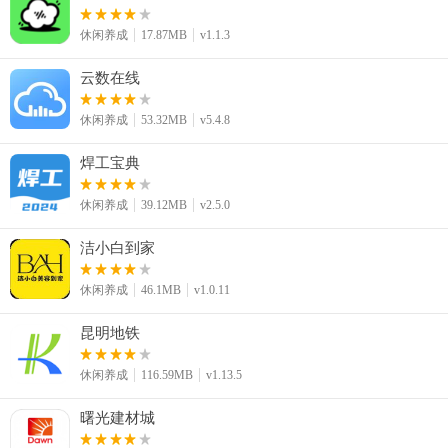
休闲养成
17.87MB
v1.1.3
云数在线
休闲养成
53.32MB
v5.4.8
焊工宝典
休闲养成
39.12MB
v2.5.0
洁小白到家
休闲养成
46.1MB
v1.0.11
昆明地铁
休闲养成
116.59MB
v1.13.5
曙光建材城