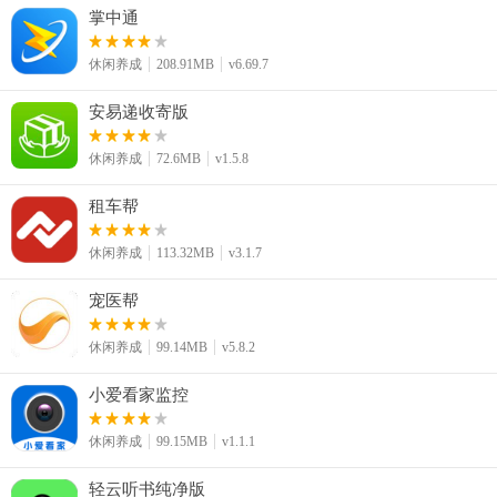
掌中通
夏季（6-8 月）和冬季（11-12月），都会有较大力度的折扣活
际奢侈品牌，从化妆品，服装，配饰，珠宝手表到旅行箱等等，购物非
休闲养成
208.91MB
v6.69.7
安易递收寄版
休闲养成
72.6MB
v1.5.8
租车帮
休闲养成
113.32MB
v3.1.7
宠医帮
休闲养成
99.14MB
v5.8.2
小爱看家监控
休闲养成
99.15MB
v1.1.1
轻云听书纯净版